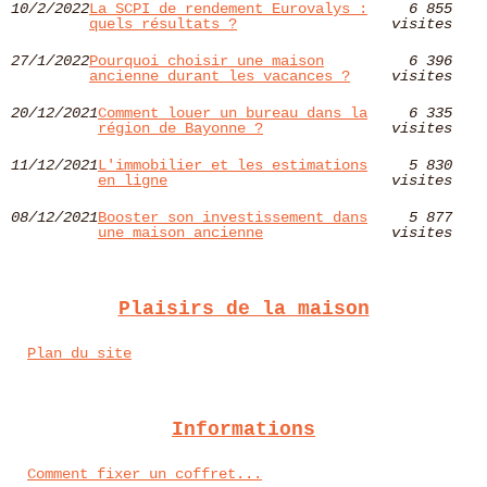
10/2/2022
La SCPI de rendement Eurovalys :
6 855
quels résultats ?
visites
27/1/2022
Pourquoi choisir une maison
6 396
ancienne durant les vacances ?
visites
20/12/2021
Comment louer un bureau dans la
6 335
région de Bayonne ?
visites
11/12/2021
L'immobilier et les estimations
5 830
en ligne
visites
08/12/2021
Booster son investissement dans
5 877
une maison ancienne
visites
Plaisirs de la maison
Plan du site
Informations
Comment fixer un coffret...