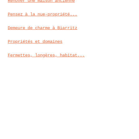
Rénover une maison ancienne
Pensez à la nue-propriété...
Demeure de charme à Biarritz
Propriétés et domaines
Fermettes, longères, habitat...