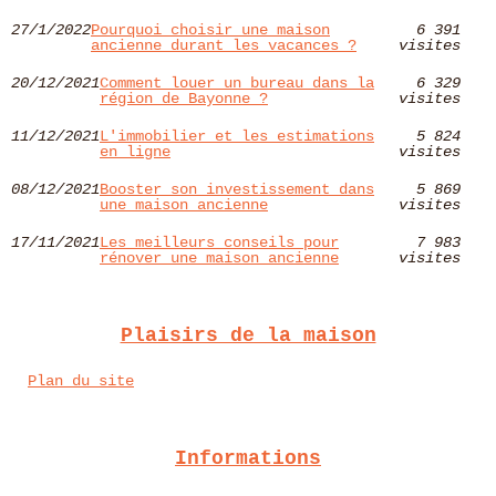
27/1/2022
Pourquoi choisir une maison
6 391
ancienne durant les vacances ?
visites
20/12/2021
Comment louer un bureau dans la
6 329
région de Bayonne ?
visites
11/12/2021
L'immobilier et les estimations
5 824
en ligne
visites
08/12/2021
Booster son investissement dans
5 869
une maison ancienne
visites
17/11/2021
Les meilleurs conseils pour
7 983
rénover une maison ancienne
visites
Plaisirs de la maison
Plan du site
Informations