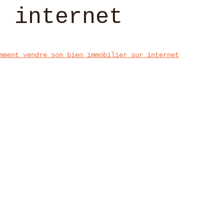
r internet
mment vendre son bien immobilier sur internet