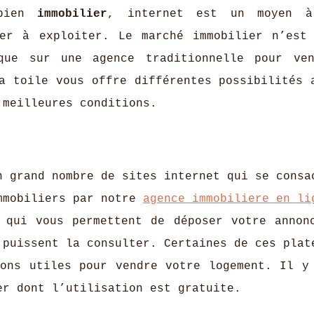
 bien
immobilier
, internet est un moyen à
ter à exploiter. Le marché immobilier n’est
que sur une agence traditionnelle pour ve
a toile vous offre différentes possibilités 
 meilleures conditions.
n grand nombre de sites internet qui se consa
immobiliers par notre
agence immobiliere en li
 qui vous permettent de déposer votre annon
 puissent la consulter. Certaines de ces plat
ions utiles pour vendre votre logement. Il y
er dont l’utilisation est gratuite.