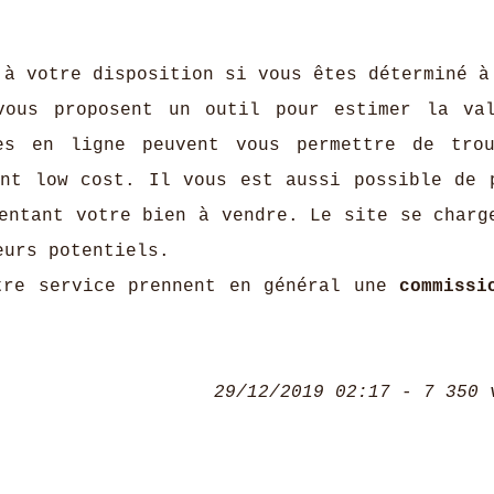
 à votre disposition si vous êtes déterminé à
vous proposent un outil pour estimer la va
es en ligne peuvent vous permettre de tro
ont low cost. Il vous est aussi possible de 
entant votre bien à vendre. Le site se charg
eurs potentiels.
tre service prennent en général une
commissi
29/12/2019 02:17 - 7 350 