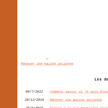
Rénover une maison ancienne
Les d
09/7/2022
Comment savoir si je suis élig
28/12/2019
Rénover une maison ancienne
20/6/2019
Pensez à la nue-propriété pour