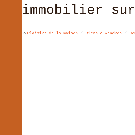
immobilier su
Plaisirs de la maison
Biens à vendres
Co