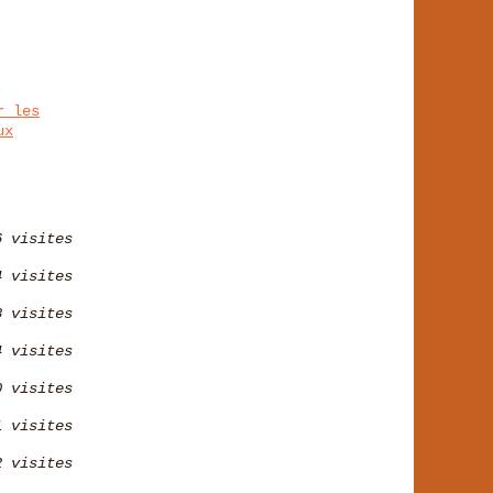
r les
ux
6 visites
4 visites
8 visites
4 visites
0 visites
1 visites
2 visites