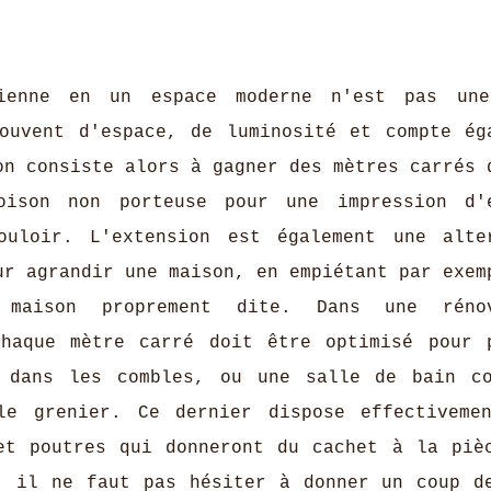
cienne en un espace moderne n'est pas une
ouvent d'espace, de luminosité et compte ég
on consiste alors à gagner des mètres carrés 
oison non porteuse pour une impression d'
uloir. L'extension est également une alte
ur agrandir une maison, en empiétant par exem
maison proprement dite. Dans une rénov
Chaque mètre carré doit être optimisé pour 
e dans les combles, ou une salle de bain c
e grenier. Ce dernier dispose effectiveme
et poutres qui donneront du cachet à la piè
, il ne faut pas hésiter à donner un coup d