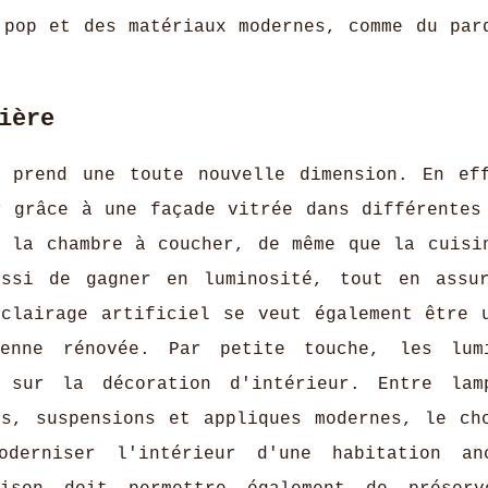
 pop et des matériaux modernes, comme du par
ière
e prend une toute nouvelle dimension. En ef
r grâce à une façade vitrée dans différentes
, la chambre à coucher, de même que la cuisi
ussi de gagner en luminosité, tout en assu
éclairage artificiel se veut également être 
enne rénovée. Par petite touche, les lumi
 sur la décoration d'intérieur. Entre lam
és, suspensions et appliques modernes, le ch
derniser l'intérieur d'une habitation anc