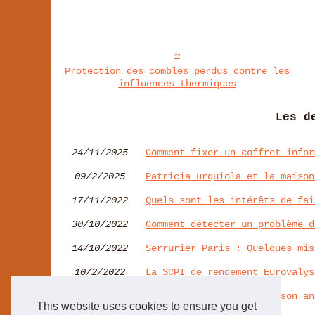
Protection des combles perdus contre les
influences thermiques
Les d
24/11/2025
Comment fixer un coffret infor
09/2/2025
Patricia urquiola et la maison
17/11/2022
Quels sont les intérêts de fai
30/10/2022
Comment détecter un problème d
14/10/2022
Serrurier Paris : Quelques mis
10/2/2022
La SCPI de rendement Eurovalys
27/1/2022
Pourquoi choisir une maison an
This website uses cookies to ensure you get