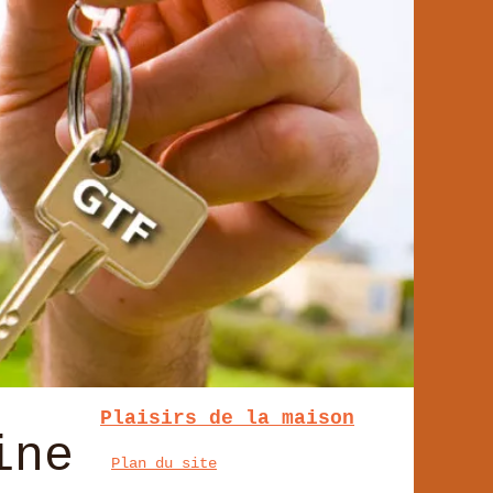
Plaisirs de la maison
ine
Plan du site