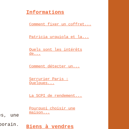
Informations
Comment fixer un coffret...
Patricia urquiola et la...
Quels sont les intérêts
de...
Comment détecter un...
Serrurier Paris :
Quelques...
La SCPI de rendement...
Pourquoi choisir une
maison...
es, une
porain.
Biens à vendres