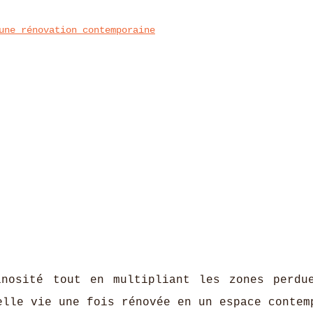
une rénovation contemporaine
inosité tout en multipliant les zones perdu
elle vie une fois rénovée en un espace contem