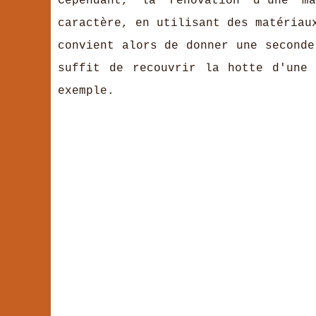
Cependant, la rénovation d'une m
caractère, en utilisant des matériau
convient alors de donner une seconde
suffit de recouvrir la hotte d'une
exemple.