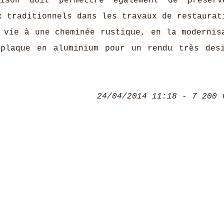
aison doit permettre également de préserv
x traditionnels dans les travaux de restaurat
 vie à une cheminée rustique, en la modernis
 plaque en aluminium pour un rendu très des
24/04/2014 11:18 - 7 200 