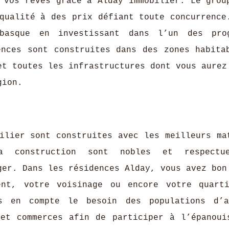
 vos rêves grâce à Alday immobilier. Le grou
qualité à des prix défiant toute concurrence
basque en investissant dans l’un des prog
ences sont construites dans des zones habita
et toutes les infrastructures dont vous aurez
gion.
ilier sont construites avec les meilleurs ma
a construction sont nobles et respectu
ger. Dans les résidences Alday, vous avez bon
ent, votre voisinage ou encore votre quart
s en compte le besoin des populations d’a
 et commerces afin de participer à l’épanoui