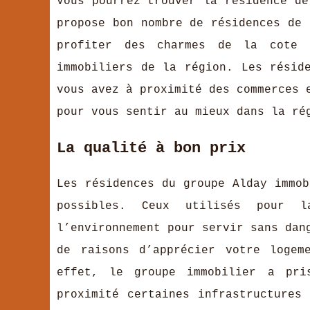
Vous pourrez trouver la résidence de
propose bon nombre de résidences de 
profiter des charmes de la cote 
immobiliers de la région. Les résid
vous avez à proximité des commerces 
pour vous sentir au mieux dans la ré
La qualité à bon prix
Les résidences du groupe Alday immob
possibles. Ceux utilisés pour l
l’environnement pour servir sans dan
de raisons d’apprécier votre logem
effet, le groupe immobilier a pri
proximité certaines infrastructures