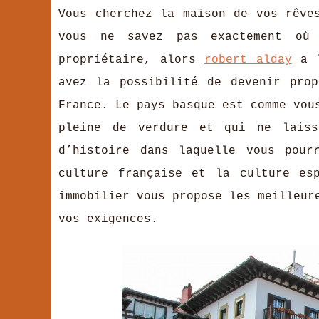
Vous cherchez la maison de vos rêve
vous ne savez pas exactement où
propriétaire, alors
robert alday
a l
avez la possibilité de devenir pro
France. Le pays basque est comme vou
pleine de verdure et qui ne laiss
d’histoire dans laquelle vous pour
culture française et la culture es
immobilier vous propose les meilleur
vos exigences.