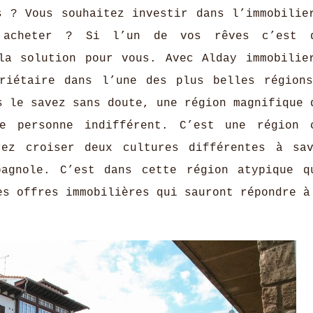
s ? Vous souhaitez investir dans l’immobilie
 acheter ? Si l’un de vos rêves c’est d
a solution pour vous. Avec Alday immobilie
priétaire dans l’une des plus belles région
s le savez sans doute, une région magnifique 
e personne indifférent. C’est une région 
rez croiser deux cultures différentes à sa
pagnole. C’est dans cette région atypique q
es offres immobilières qui sauront répondre à