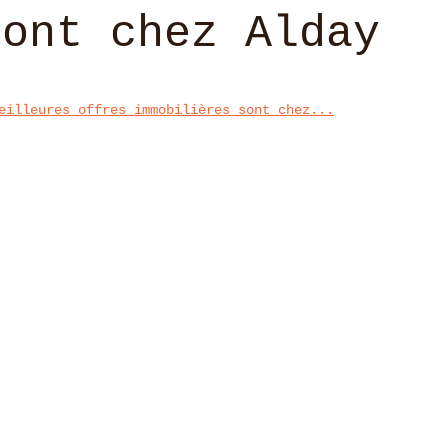
sont chez Alday
eilleures offres immobilières sont chez...