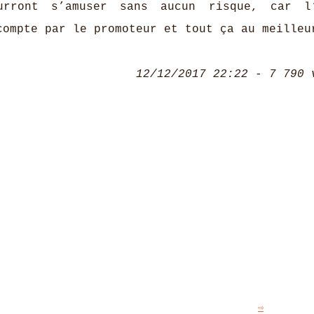
urront s’amuser sans aucun risque, car l’
compte par le promoteur et tout ça au meilleu
12/12/2017 22:22 - 7 790 