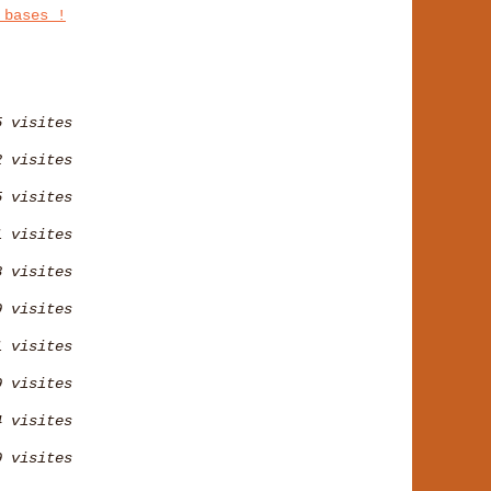
 bases !
5 visites
2 visites
5 visites
1 visites
8 visites
9 visites
1 visites
9 visites
4 visites
9 visites